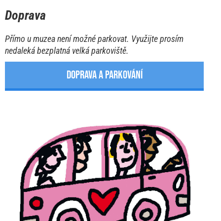
Doprava
Přímo u muzea není možné parkovat. Využijte prosím
nedaleká bezplatná velká parkoviště.
DOPRAVA A PARKOVÁNÍ