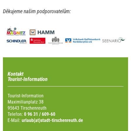
Děkujeme našim podporovatelům:
Kontakt
Tourist-Information
Tourist-Information
Maximilianplatz 38
95643 Tirschenreuth
Telefon:
0 96 31 / 609-60
E-Mail:
urlaub(at)stadt-tirschenreuth.de