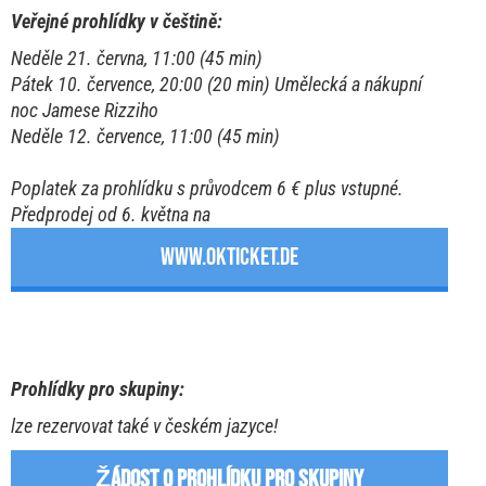
Veřejné prohlídky v češtině:
Neděle 21. června, 11:00 (45 min)
Pátek 10. července, 20:00 (20 min) Umělecká a nákupní
noc Jamese Rizziho
Neděle 12. července, 11:00 (45 min)
Poplatek za prohlídku s průvodcem 6 € plus vstupné.
Předprodej od 6. května na
WWW.OKTICKET.DE
Prohlídky pro skupiny:
lze rezervovat také v českém jazyce!
ŽÁDOST O PROHLÍDKU PRO SKUPINY