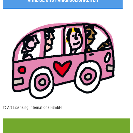
© Art Licensing International GmbH